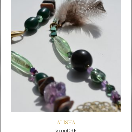
ALISHA
79.00
CHF