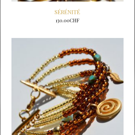
SÉRÉNITÉ
130.00
CHF