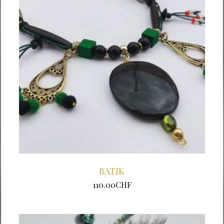
BATIK
110.00
CHF