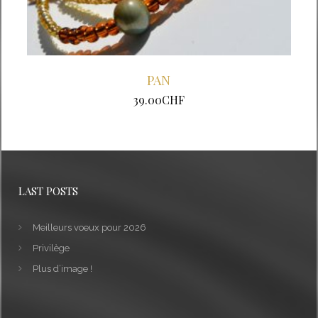
PAN
39.00
CHF
LAST POSTS
Meilleurs voeux pour 2026
Privilège
Plus d’image !