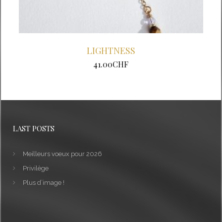
LIGHTNESS
41.00
CHF
LAST POSTS
Meilleurs voeux pour 2026
Privilège
Plus d’image !