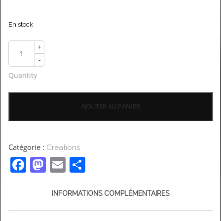
En stock
+
-
Quantity
AJOUTER AU PANIER
Catégorie :
Créations
Facebook
Mastodon
Email
Partager
INFORMATIONS COMPLÉMENTAIRES