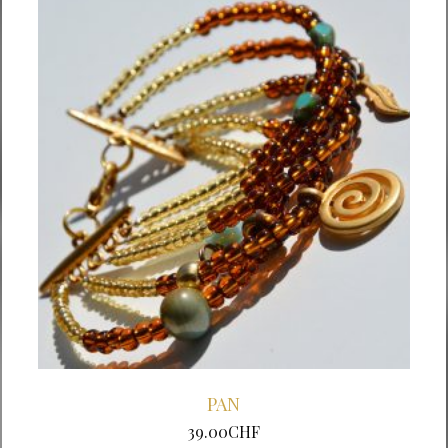
PAN
39.00
CHF