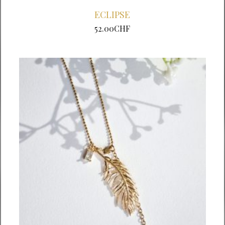
ECLIPSE
52.00
CHF