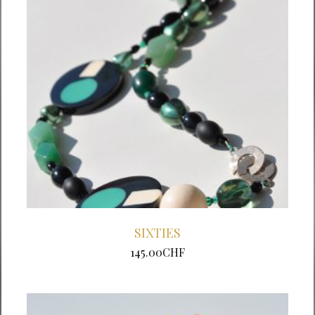
SIXTIES
145.00
CHF