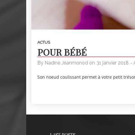
ACTUS
POUR BÉBÉ
By
Nadine Jeanmonod
on
31 janvier 2018
-
Son noeud coulissant permet à votre petit trésor
LAST POSTS