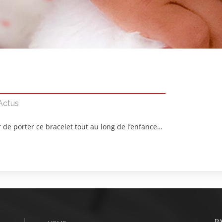
Actus
 de porter ce bracelet tout au long de l’enfance…
P