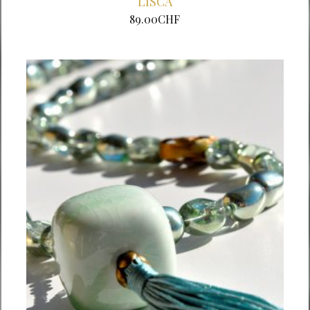
LISCA
89.00
CHF