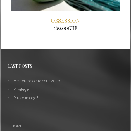
OBSESSION
169.00
CHF
LAST POSTS
Meilleurs voeux pour 2026
Privilège
Plus d’image !
HOME