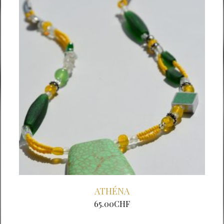
ATHÉNA
65.00
CHF